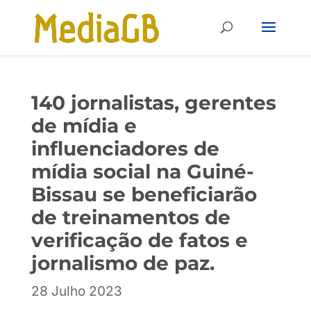
Skip
Skip
to
to
Content
navigation
140 jornalistas, gerentes
de mídia e
influenciadores de
mídia social na Guiné-
Bissau se beneficiarão
de treinamentos de
verificação de fatos e
jornalismo de paz.
28 Julho 2023