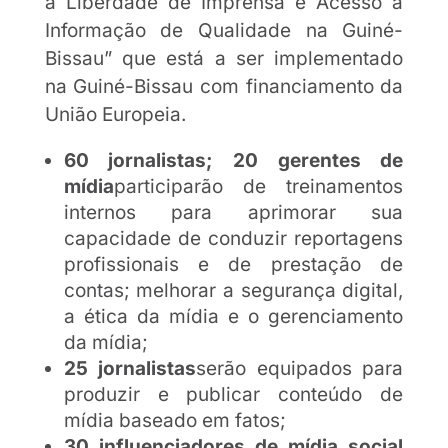
a Liberdade de Imprensa e Acesso à
Informação de Qualidade na Guiné-
Bissau” que está a ser implementado
na Guiné-Bissau com financiamento da
União Europeia.
60 jornalistas; 20 gerentes de
mídia
participarão de treinamentos
internos para aprimorar sua
capacidade de conduzir reportagens
profissionais e de prestação de
contas; melhorar a segurança digital,
a ética da mídia e o gerenciamento
da mídia;
25 jornalistas
serão equipados para
produzir e publicar conteúdo de
mídia baseado em fatos;
30 influenciadores de mídia social