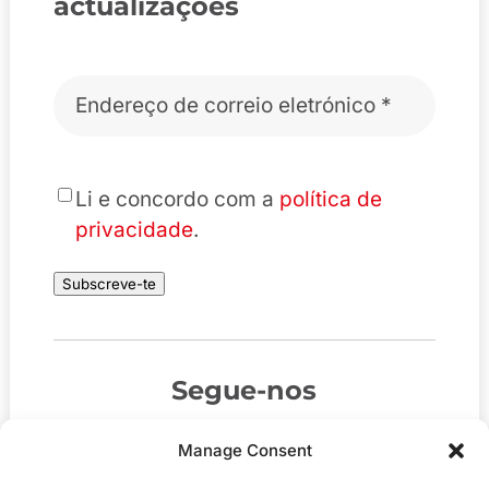
actualizações
Correio
eletrónico
*
*
Li e concordo com a
política de
privacidade
.
Subscreve-te
Segue-nos
Manage Consent