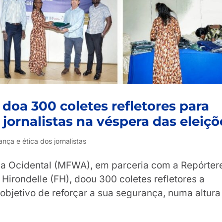
oa 300 coletes refletores para
jornalistas na véspera das eleiçõ
nça e ética dos jornalistas
ca Ocidental (MFWA), em parceria com a Repórter
Hirondelle (FH), doou 300 coletes refletores a
 objetivo de reforçar a sua segurança, numa altura