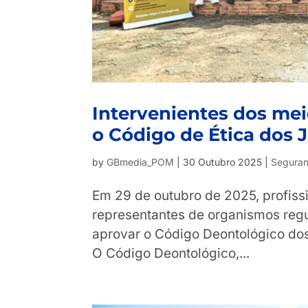
Intervenientes dos me
o Código de Ética dos J
by
GBmedia_POM
|
30 Outubro 2025
|
Seguranç
Em 29 de outubro de 2025, profiss
representantes de organismos reg
aprovar o Código Deontológico dos 
O Código Deontológico,...