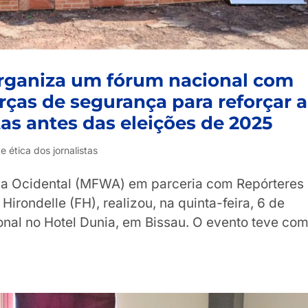
rganiza um fórum nacional com
orças de segurança para reforçar a
tas antes das eleições de 2025
 ética dos jornalistas
ca Ocidental (MFWA) em parceria com Repórteres
Hirondelle (FH), realizou, na quinta-feira, 6 de
nal no Hotel Dunia, em Bissau. O evento teve co