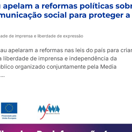
 apelam a reformas políticas sob
municação social para proteger a
o
dade de imprensa e liberdade de expressão
u apelaram a reformas nas leis do país para cria
a liberdade de imprensa e independência da
blico organizado conjuntamente pela Media
..