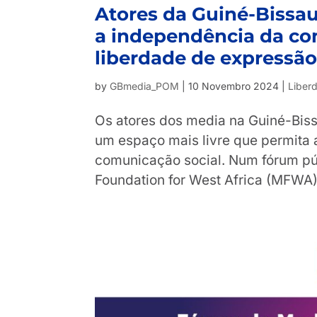
Atores da Guiné-Bissau
a independência da co
liberdade de expressã
by
GBmedia_POM
|
10 Novembro 2024
|
Liber
Os atores dos media na Guiné-Bissa
um espaço mais livre que permita 
comunicação social. Num fórum pú
Foundation for West Africa (MFWA).