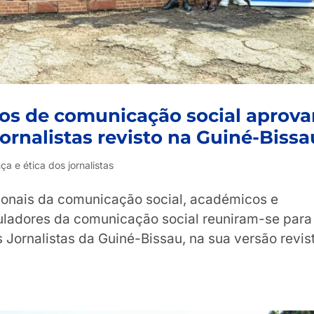
ios de comunicação social aprov
ornalistas revisto na Guiné-Bissa
a e ética dos jornalistas
ionais da comunicação social, académicos e
uladores da comunicação social reuniram-se para
Jornalistas da Guiné-Bissau, na sua versão revis