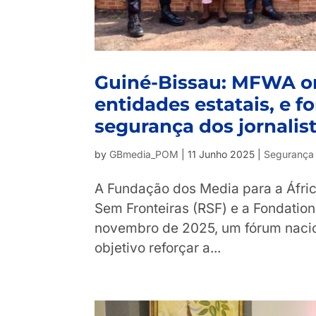
Guiné-Bissau: MFWA o
entidades estatais, e f
segurança dos jornalis
by
GBmedia_POM
|
11 Junho 2025
|
Segurança e
A Fundação dos Media para a Áfri
Sem Fronteiras (RSF) e a Fondation 
novembro de 2025, um fórum nacio
objetivo reforçar a...