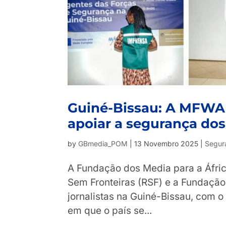
Guiné-Bissau: A MFWA d
apoiar a segurança dos 
by
GBmedia_POM
|
13 Novembro 2025
|
Segura
A Fundação dos Media para a Áfri
Sem Fronteiras (RSF) e a Fundação 
jornalistas na Guiné-Bissau, com o
em que o país se...