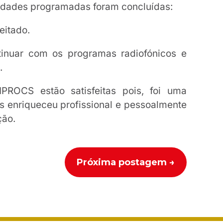
vidades programadas foram concluídas:
veitado.
tinuar com os programas radiofónicos e
.
PROCS estão satisfeitas pois, foi uma
as enriqueceu profissional e pessoalmente
ção.
Próxima postagem
→