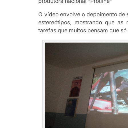
produtora nacional “Protline”
O vídeo envolve o depoimento de 
estereótipos, mostrando que as
tarefas que muitos pensam que s