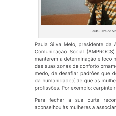
Paula Silva de M
Paula Silva Melo, presidente da 
Comunicação Social (AMPROCS) 
manterem a determinação e foco no
das suas zonas de conforto ornam
medo, de desafiar padrões que d
da humanidade;( de que as mulher
profissões. Por exemplo: carpinteir
Para fechar a sua curta rec
aconselhou às mulheres a associar