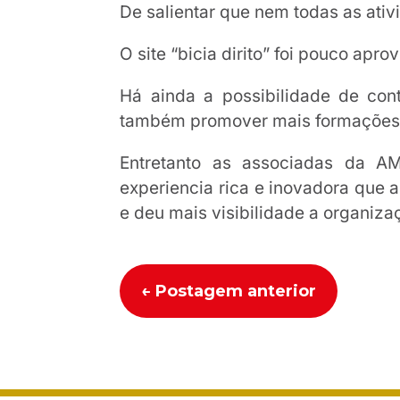
De salientar que nem todas as ati
O site “bicia dirito” foi pouco apro
Há ainda a possibilidade de con
também promover mais formações
Entretanto as associadas da AM
experiencia rica e inovadora que 
e deu mais visibilidade a organiza
←
Postagem anterior