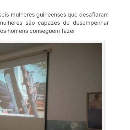
seis mulheres guineenses que desafiaram
 mulheres são capazes de desempenhar
ó os homens conseguem fazer