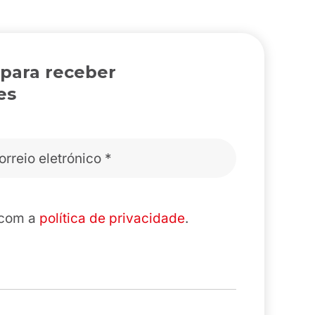
 para receber
es
 com a
política de privacidade
.