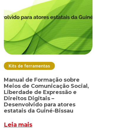
Kits de ferramentas
Manual de Formação sobre
Meios de Comunicação Social,
Liberdade de Expressão e
Direitos Digitais –
Desenvolvido para atores
estatais da Guiné-Bissau
Leia mais