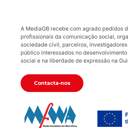
A MediaGB recebe com agrado pedidos de 
profissionais da comunicação social, org
sociedade civil, parceiros, investigador
público interessados no desenvolviment
social e na liberdade de expressão na Gu
Contacta-nos