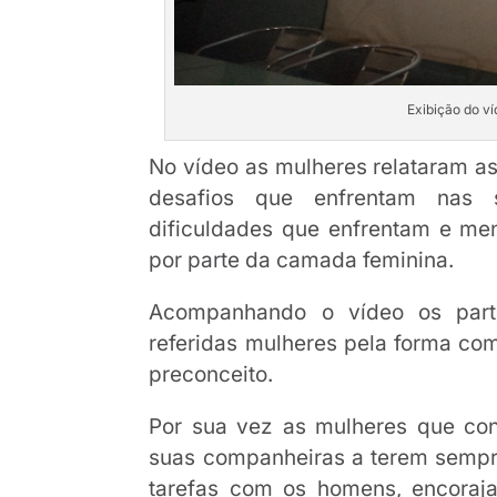
Exibição do ví
No vídeo as mulheres relataram as
desafios que enfrentam nas 
dificuldades que enfrentam e m
por parte da camada feminina.
Acompanhando o vídeo os parti
referidas mulheres pela forma co
preconceito.
Por sua vez as mulheres que con
suas companheiras a terem semp
tarefas com os homens, encoraj