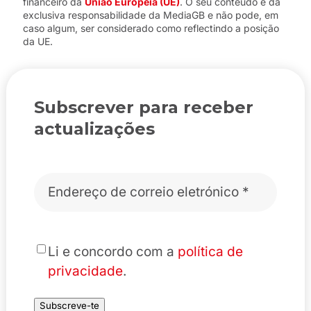
financeiro da
União Europeia (UE)
. O seu conteúdo é da
exclusiva responsabilidade da MediaGB e não pode, em
caso algum, ser considerado como reflectindo a posição
da UE.
Subscrever para receber
actualizações
Correio
eletrónico
*
*
Li e concordo com a
política de
privacidade
.
Subscreve-te