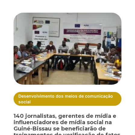
Desenvolvimento dos meios de comunicação
social
140 jornalistas, gerentes de mídia e
influenciadores de mídia social na
Guiné-Bissau se beneficiarão de
treinamentos de verificação de fatos