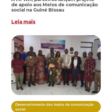
de apoio aos Meios de comunicação
social na Guiné Bissau
Leia mais
Desenvolvimento dos meios de comunicação
social