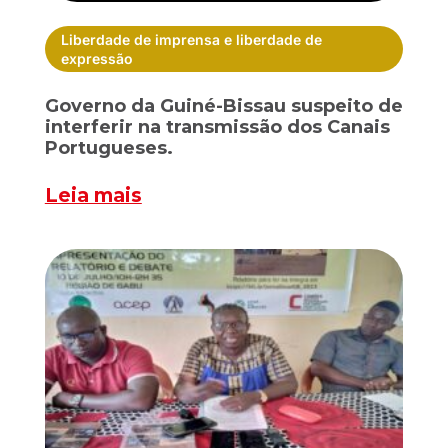
Liberdade de imprensa e liberdade de
expressão
Governo da Guiné-Bissau suspeito de
interferir na transmissão dos Canais
Portugueses.
Leia mais