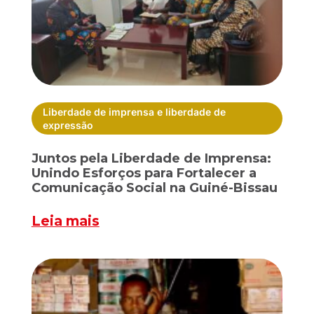
Liberdade de imprensa e liberdade de
expressão
Juntos pela Liberdade de Imprensa:
Unindo Esforços para Fortalecer a
Comunicação Social na Guiné-Bissau
Leia mais