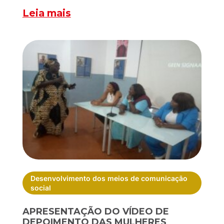
Leia mais
Desenvolvimento dos meios de comunicação
social
APRESENTAÇÃO DO VÍDEO DE
DEPOIMENTO DAS MULHERES