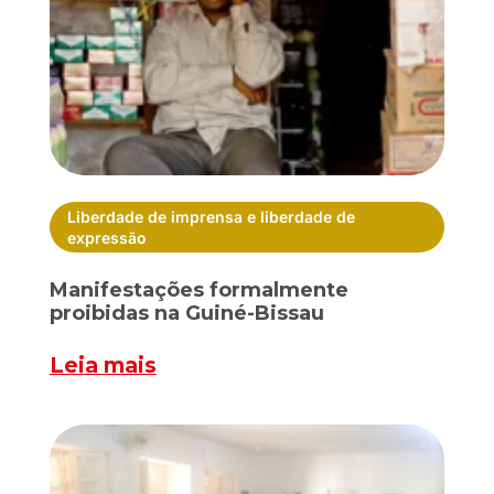
Liberdade de imprensa e liberdade de
expressão
Manifestações formalmente
proibidas na Guiné-Bissau
Leia mais