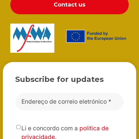
Contact us
Subscribe for updates
Correio
eletrónico
*
*
Li e concordo com a
política de
privacidade
.