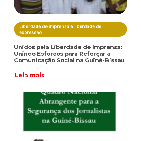
Liberdade de imprensa e liberdade de
expressão
Unidos pela Liberdade de Imprensa:
Unindo Esforços para Reforçar a
Comunicação Social na Guiné-Bissau
Leia mais