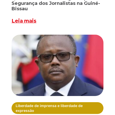
Segurança dos Jornalistas na Guiné-
Bissau
Leia mais
Liberdade de imprensa e liberdade de
expressão