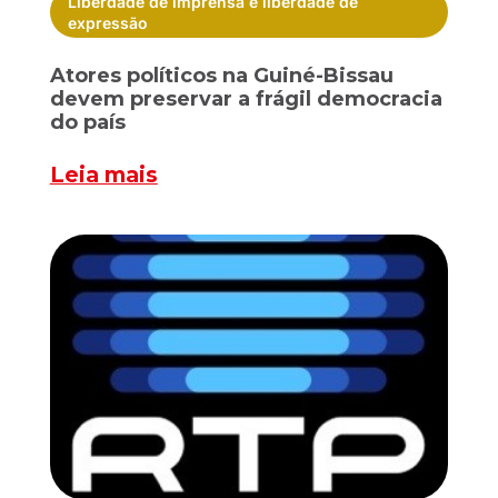
Liberdade de imprensa e liberdade de
expressão
Atores políticos na Guiné-Bissau
devem preservar a frágil democracia
do país
Leia mais