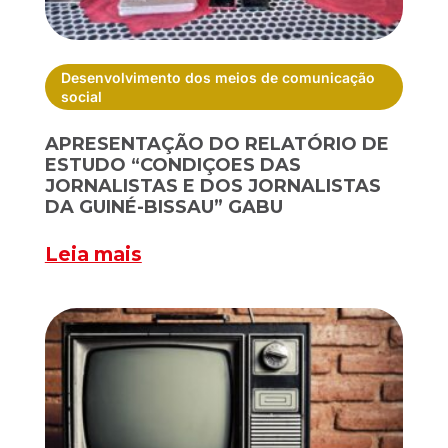
Desenvolvimento dos meios de comunicação
social
APRESENTAÇÃO DO RELATÓRIO DE
ESTUDO “CONDIÇOES DAS
JORNALISTAS E DOS JORNALISTAS
DA GUINÉ-BISSAU” GABU
Leia mais