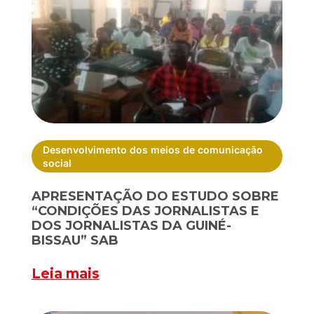
Desenvolvimento dos meios de comunicação
social
APRESENTAÇÃO DO ESTUDO SOBRE
“CONDIÇÕES DAS JORNALISTAS E
DOS JORNALISTAS DA GUINÉ-
BISSAU” SAB
Leia mais