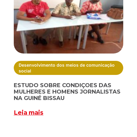
Desenvolvimento dos meios de comunicação
social
ESTUDO SOBRE CONDIÇOES DAS
MULHERES E HOMENS JORNALISTAS
NA GUINÉ BISSAU
Leia mais