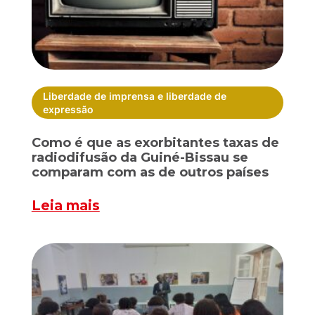
Liberdade de imprensa e liberdade de
expressão
Como é que as exorbitantes taxas de
radiodifusão da Guiné-Bissau se
comparam com as de outros países
Leia mais