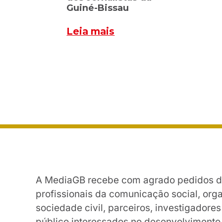
Guiné-Bissau
Leia mais
A MediaGB recebe com agrado pedidos de 
profissionais da comunicação social, org
sociedade civil, parceiros, investigador
público interessados no desenvolviment