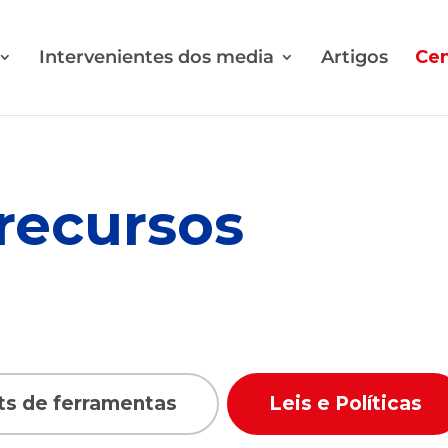
Intervenientes dos media
Artigos
Cen
recursos
ers
ts de ferramentas
Leis e Políticas