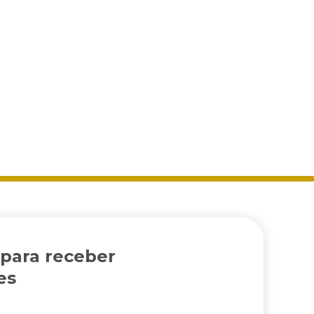
 para receber
es