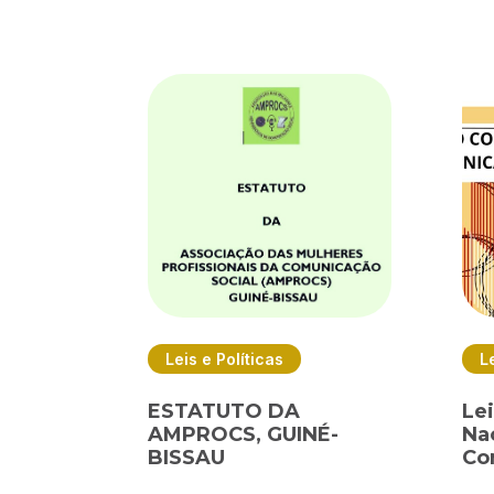
Leis e Políticas
L
ESTATUTO DA
Le
AMPROCS, GUINÉ-
Na
BISSAU
Co