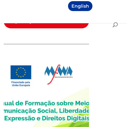
Imprensa
English
Segurança e Ética Jornalísticas