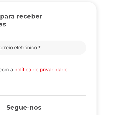
 para receber
es
 com a
política de privacidade
.
Segue-nos