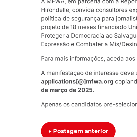
A MFWA, em parceria com a Repórt
Hirondelle, convida consultores e
política de segurança para jornali
projeto de 18 meses financiado Uni
Proteger a Democracia ao Salvagu
Expressão e Combater a Mis/Desin
Para mais informações, aceda aos
A manifestação de interesse deve 
applications[@]mfwa.org
copian
de março de 2025
.
Apenas os candidatos pré-selecio
←
Postagem anterior