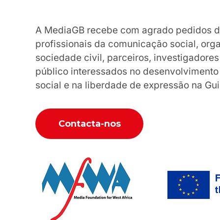
A MediaGB recebe com agrado pedidos de 
profissionais da comunicação social, org
sociedade civil, parceiros, investigador
público interessados no desenvolviment
social e na liberdade de expressão na Gu
Contacta-nos