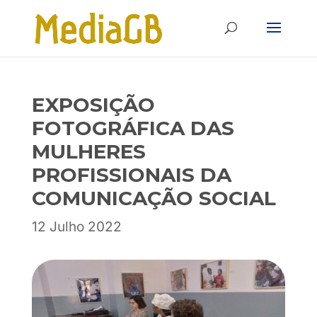
Skip
Skip
to
to
Content
navigation
EXPOSIÇÃO
FOTOGRÁFICA DAS
MULHERES
PROFISSIONAIS DA
COMUNICAÇÃO SOCIAL
12 Julho 2022