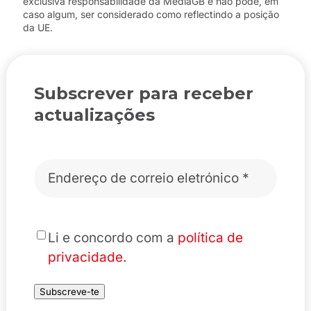
exclusiva responsabilidade da MediaGB e não pode, em
caso algum, ser considerado como reflectindo a posição
da UE.
Subscrever para receber
actualizações
Correio
eletrónico
*
*
Li e concordo com a
política de
privacidade
.
Subscreve-te