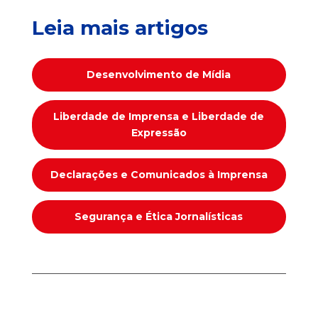
Leia mais artigos
Desenvolvimento de Mídia
Liberdade de Imprensa e Liberdade de
Expressão
Declarações e Comunicados à Imprensa
Segurança e Ética Jornalísticas