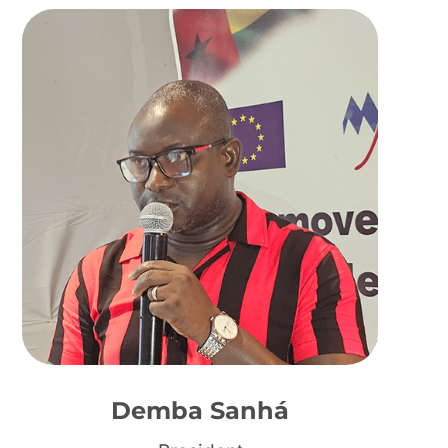
Demba Sanhá