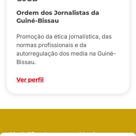
Ordem dos Jornalistas da
Guiné-Bissau
Promoção da ética jornalística, das
normas profissionais e da
autorregulação dos media na Guiné-
Bissau.
Ver perfil
MediaGB welcomes enquiries from