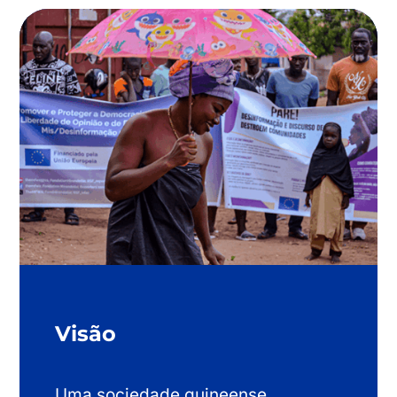
Visão
Uma sociedade guineense