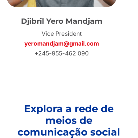
Djibril Yero Mandjam
Vice President
yeromandjam@gmail.com
+245-955-462 090
Explora a rede de
meios de
comunicação social