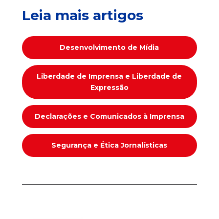
Leia mais artigos
Desenvolvimento de Mídia
Liberdade de Imprensa e Liberdade de
Expressão
Declarações e Comunicados à Imprensa
Segurança e Ética Jornalísticas