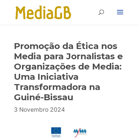
Skip
Skip
to
to
Content
navigation
Promoção da Ética nos
Media para Jornalistas e
Organizações de Media:
Uma Iniciativa
Transformadora na
Guiné-Bissau
3 Novembro 2024