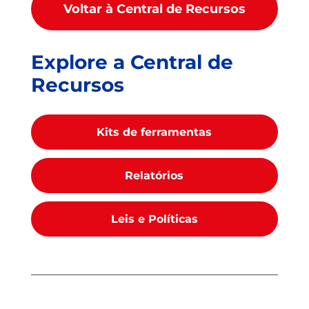
Voltar à Central de Recursos
Explore a Central de
Recursos
Kits de ferramentas
Relatórios
Leis e Políticas