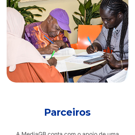
Parceiros
A MediaGB conta com o apoio de uma