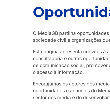
Oportunid
O MediaGB partilha oportunidades r
sociedade civil e organizações q
Esta página apresenta convites à 
consultadoria e outras oportunida
de comunicação social, promover o 
o acesso à informação.
Encorajamos os actores dos media 
oportunidades e anúncios do Media
sector dos media e do desenvolvi