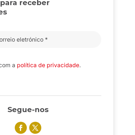
 para receber
es
 com a
política de privacidade
.
Segue-nos