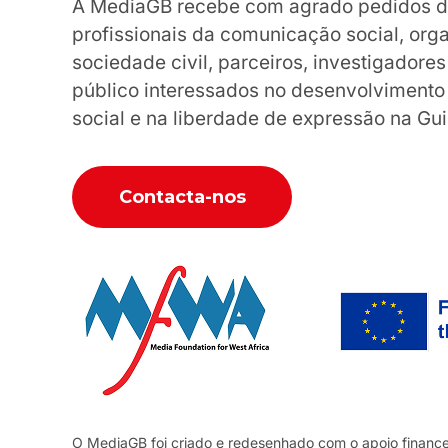
A MediaGB recebe com agrado pedidos de 
profissionais da comunicação social, org
sociedade civil, parceiros, investigador
público interessados no desenvolviment
social e na liberdade de expressão na Gu
Contacta-nos
O MediaGB foi criado e redesenhado com o apoio financ