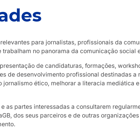
ades
elevantes para jornalistas, profissionais da comu
ue trabalham no panorama da comunicação social e
apresentação de candidaturas, formações, worksho
des de desenvolvimento profissional destinadas a
jornalismo ético, melhorar a literacia mediática 
e as partes interessadas a consultarem regularm
GB, dos seus parceiros e de outras organizações
mento.