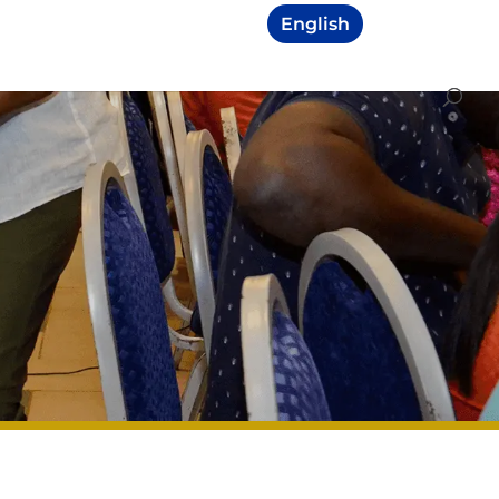
English