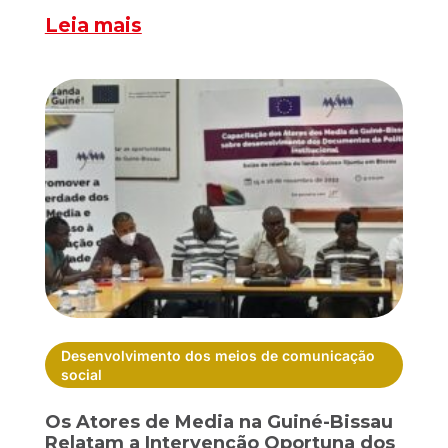
Leia mais
Desenvolvimento dos meios de comunicação
social
Os Atores de Media na Guiné-Bissau
Relatam a Intervenção Oportuna dos