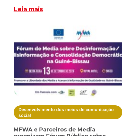
Leia mais
Desenvolvimento dos meios de comunicação
social
MFWA e Parceiros de Media