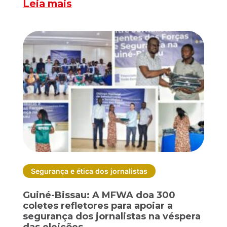
Leia mais
Segurança e ética dos jornalistas
Guiné-Bissau: A MFWA doa 300
coletes refletores para apoiar a
segurança dos jornalistas na véspera
das eleições