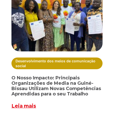
Desenvolvimento dos meios de comunicação
social
O Nosso Impacto: Principais
Organizações de Media na Guiné-
Bissau Utilizam Novas Competências
Aprendidas para o seu Trabalho
Leia mais