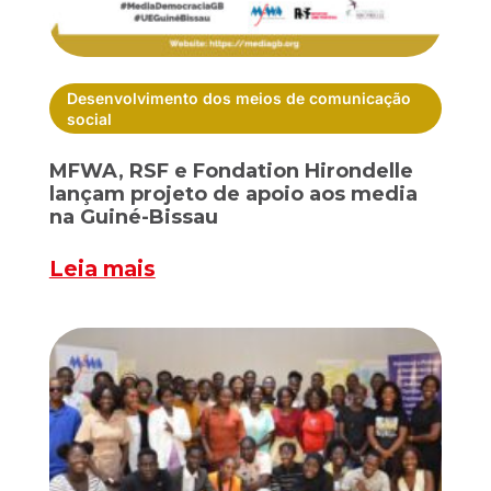
Desenvolvimento dos meios de comunicação
social
MFWA, RSF e Fondation Hirondelle
lançam projeto de apoio aos media
na Guiné-Bissau
Leia mais