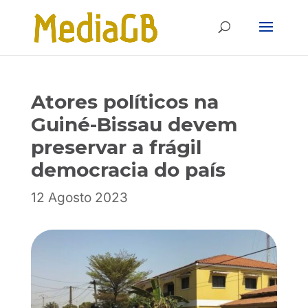
Skip
Skip
to
to
Content
navigation
Atores políticos na
Guiné-Bissau devem
preservar a frágil
democracia do país
12 Agosto 2023