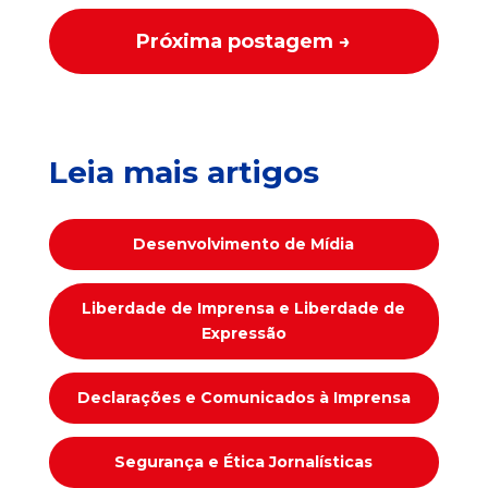
Próxima postagem
→
Leia mais artigos
Desenvolvimento de Mídia
Liberdade de Imprensa e Liberdade de
Expressão
Declarações e Comunicados à Imprensa
Segurança e Ética Jornalísticas