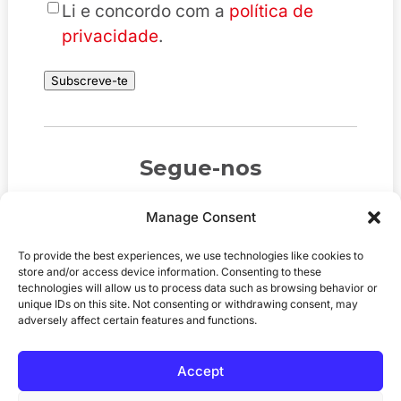
*
Li e concordo com a
política de
privacidade
.
Subscreve-te
Segue-nos
Manage Consent
To provide the best experiences, we use technologies like cookies to
store and/or access device information. Consenting to these
technologies will allow us to process data such as browsing behavior or
unique IDs on this site. Not consenting or withdrawing consent, may
adversely affect certain features and functions.
Accept
© 2026
MediaGB.org
. Todos os direitos