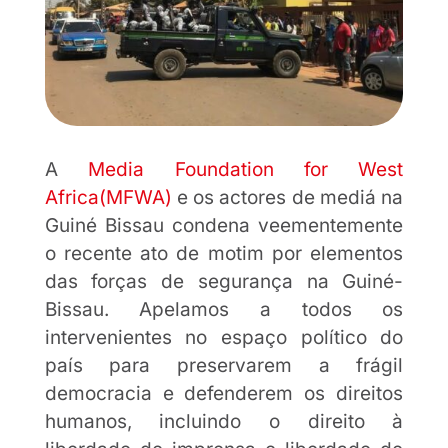
A
Media Foundation for West
Africa(MFWA)
e os actores de mediá na
Guiné Bissau condena veementemente
o recente ato de motim por elementos
das forças de segurança na Guiné-
Bissau. Apelamos a todos os
intervenientes no espaço político do
país para preservarem a frágil
democracia e defenderem os direitos
humanos, incluindo o direito à