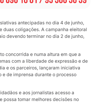
slativas antecipadas no dia 4 de junho,
 e duas coligações. A campanha eleitoral
aio devendo terminar no dia 2 de junho,
to concorrida e numa altura em que a
lemas com a liberdade de expressão e de
ia e os parceiros, lançaram iniciativa
o e de imprensa durante o processo
cidadãos e aos jornalistas acesso a
ue possa tomar melhores decisões no