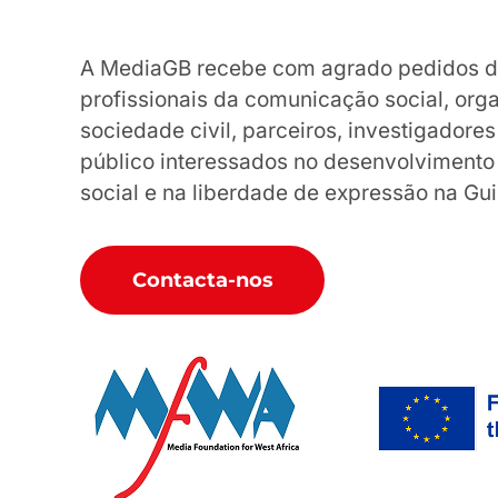
A MediaGB recebe com agrado pedidos de 
profissionais da comunicação social, org
sociedade civil, parceiros, investigador
público interessados no desenvolviment
social e na liberdade de expressão na Gu
Contacta-nos