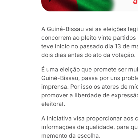
A Guiné-Bissau vai as eleições legi
concorrem ao pleito vinte partidos
teve início no passado dia 13 de m
dois dias antes do ato da votação.
É uma eleição que promete ser mui
Guiné-Bissau, passa por uns prob
imprensa. Por isso os atores de míd
promover a liberdade de expressã
eleitoral.
A iniciativa visa proporcionar aos 
informações de qualidade, para q
memento da escolha.