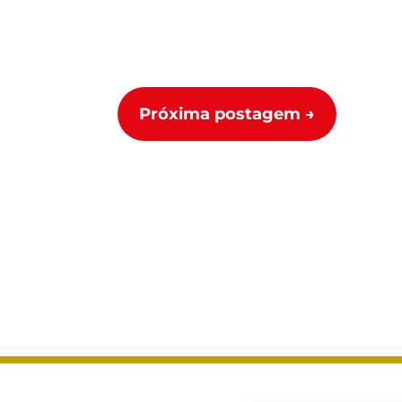
Próxima postagem
→