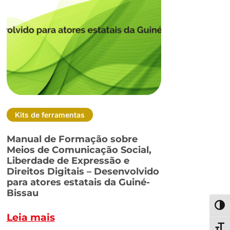
Kits de ferramentas
Manual de Formação sobre
Meios de Comunicação Social,
Liberdade de Expressão e
Direitos Digitais – Desenvolvido
para atores estatais da Guiné-
Bissau
Toggl
Leia mais
Toggl