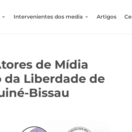
Intervenientes dos media
Artigos
Ce
Atores de Mídia
 da Liberdade de
uiné-Bissau