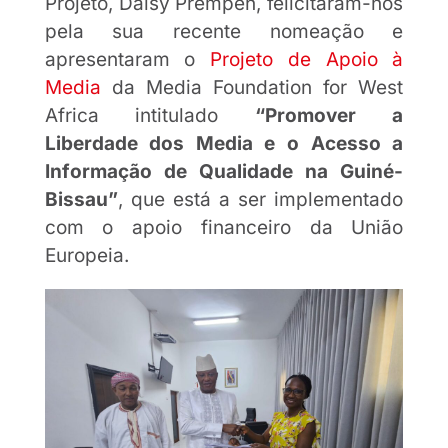
Projeto, Daisy Prempeh, felicitaram-nos
pela sua recente nomeação e
apresentaram o
Projeto de Apoio à
Media
da Media Foundation for West
Africa intitulado
“Promover a
Liberdade dos Media e o Acesso a
Informação de Qualidade na Guiné-
Bissau”
, que está a ser implementado
com o apoio financeiro da União
Europeia.