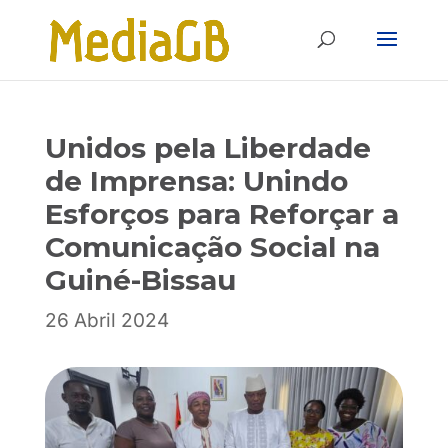
Skip
Skip
to
to
Content
navigation
Unidos pela Liberdade
de Imprensa: Unindo
Esforços para Reforçar a
Comunicação Social na
Guiné-Bissau
26 Abril 2024